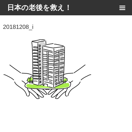
日本の老後を救え！
20181208_i